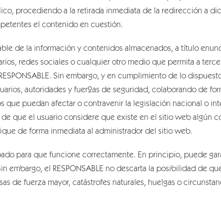
blico, procediendo a la retirada inmediata de la redirección a d
petentes el contenido en cuestión.
 de la información y contenidos almacenados, a título enunciat
rios, redes sociales o cualquier otro medio que permita a terc
ESPONSABLE. Sin embargo, y en cumplimiento de lo dispuesto en
uarios, autoridades y fuer2as de seguridad, colaborando de forma
que puedan afectar o contravenir la legislación nacional o int
o de que el usuario considere que existe en el sitio web algún 
ifique de forma inmediata al administrador del sitio web.
obado para que funcione correctamente. En principio, puede gar
. Sin embargo, el RESPONSABLE no descarta la posibilidad de que
s de fuerza mayor, catástrofes naturales, huelgas o circunsta