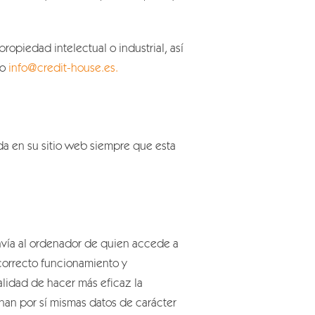
opiedad intelectual o industrial, así
co
info@credit-house.es.
a en su sitio web siempre que esta
envía al ordenador de quien accede a
correcto funcionamiento y
nalidad de hacer más eficaz la
onan por sí mismas datos de carácter