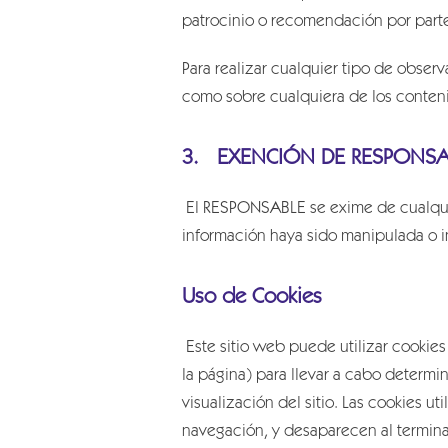
patrocinio o recomendación por part
Para realizar cualquier tipo de obser
como sobre cualquiera de los conteni
3. EXENCIÓN DE RESPONSA
El RESPONSABLE se exime de cualquie
información haya sido manipulada o i
Uso de Cookies
Este sitio web puede utilizar cookie
la página) para llevar a cabo determ
visualización del sitio. Las cookies u
navegación, y desaparecen al terminar