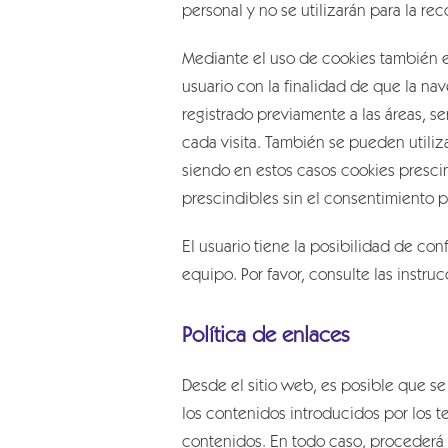
personal y no se utilizarán para la re
Mediante el uso de cookies también e
usuario con la finalidad de que la na
registrado previamente a las áreas, s
cada visita. También se pueden utiliza
siendo en estos casos cookies prescin
prescindibles sin el consentimiento p
El usuario tiene la posibilidad de con
equipo. Por favor, consulte las instr
Política de enlaces
Desde el sitio web, es posible que s
los contenidos introducidos por los t
contenidos. En todo caso, procederá a