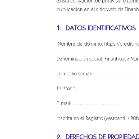
exista obligación de preavisar o pon
publicación en el sitio web de Fina
1. DATOS IDENTIFICATIVOS
Nombre de dominio:
https://credit-h
Denominación social: Finanhouse Ma
Domicilio social: …………………..
Teléfono: …………………. .
E-mail: …………………….
Inscrita en el Registro (Mercantil / Púb
2. DERECHOS DE PROPIEDAD