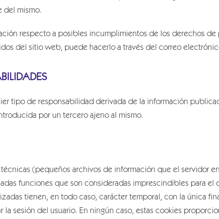
e del mismo.
vación respecto a posibles incumplimientos de los derechos de pr
dos del sitio web, puede hacerlo a través del correo electróni
BILIDADES
r tipo de responsabilidad derivada de la información publicad
ntroducida por un tercero ajeno al mismo.
s técnicas (pequeños archivos de información que el servidor 
inadas funciones que son consideradas imprescindibles para el 
tilizadas tienen, en todo caso, carácter temporal, con la única fi
 la sesión del usuario. En ningún caso, estas cookies proporci