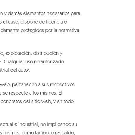
ción y demás elementos necesarios para
s el caso, dispone de licencia o
bidamente protegidos por la normativa
o, explotación, distribución y
E. Cualquier uso no autorizado
ial del autor.
o web, pertenecen a sus respectivos
rse respecto a los mismos. El
concretos del sitio web, y en todo
ctual e industrial, no implicando su
 los mismos, como tampoco respaldo,