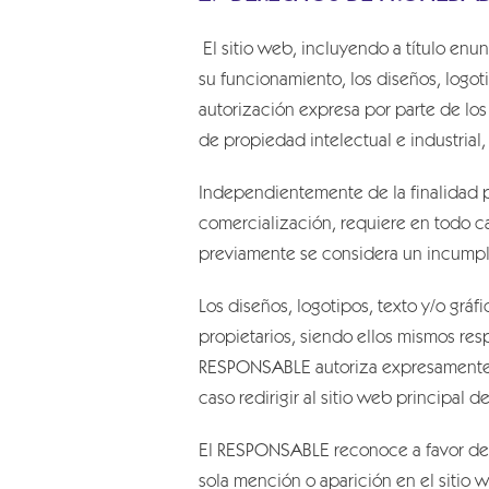
El sitio web, incluyendo a título en
su funcionamiento, los diseños, logot
autorización expresa por parte de lo
de propiedad intelectual e industrial,
Independientemente de la finalidad pa
comercialización, requiere en todo c
previamente se considera un incumpli
Los diseños, logotipos, texto y/o grá
propietarios, siendo ellos mismos res
RESPONSABLE autoriza expresamente a 
caso redirigir al sitio web principal d
El RESPONSABLE reconoce a favor de s
sola mención o aparición en el sitio