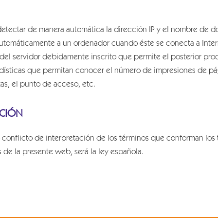
detectar de manera automática la dirección IP y el nombre de do
utomáticamente a un ordenador cuando éste se conecta a Intern
 del servidor debidamente inscrito que permite el posterior pro
sticas que permitan conocer el número de impresiones de pági
tas, el punto de acceso, etc.
CCIÓN
 conflicto de interpretación de los términos que conforman los 
s de la presente web, será la Iey española.