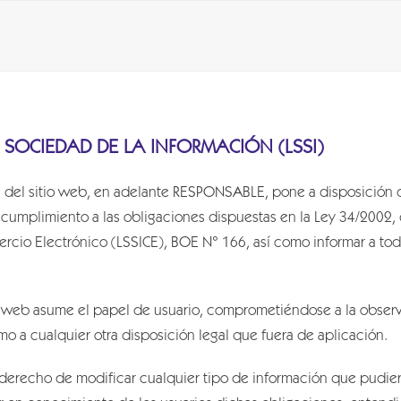
A SOCIEDAD DE LA INFORMACIÓN (LSSI)
del sitio web, en adelante RESPONSABLE, pone a disposición de
umplimiento a las obligaciones dispuestas en la Ley 34/2002, de
rcio Electrónico (LSSICE), BOE N° 166, así como informar a todo
 web asume el papel de usuario, comprometiéndose a la observ
mo a cualquier otra disposición legal que fuera de aplicación.
derecho de modificar cualquier tipo de información que pudiera