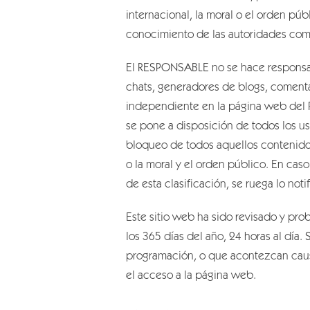
internacional, la moral o el orden pú
conocimiento de las autoridades com
El RESPONSABLE no se hace responsable
chats, generadores de blogs, comenta
independiente en la página web del R
se pone a disposición de todos los us
bloqueo de todos aquellos contenidos 
o la moral y el orden público. En cas
de esta clasificación, se ruega lo not
Este sitio web ha sido revisado y pr
los 365 días del año, 24 horas al día
programación, o que acontezcan causa
el acceso a la página web.