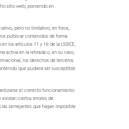
icho sitio web, poniendo en
ivo, pero no limitativo, en foros,
eros publicar contenidos de forma
 los artículos 11 y 16 de la LSSICE,
 activa en la retirada o, en su caso,
ernacional, los derechos de terceros
contenido que pudiera ser susceptible
antizarse el correcto funcionamiento
 existan ciertos errores de
ncias semejantes que hagan imposible