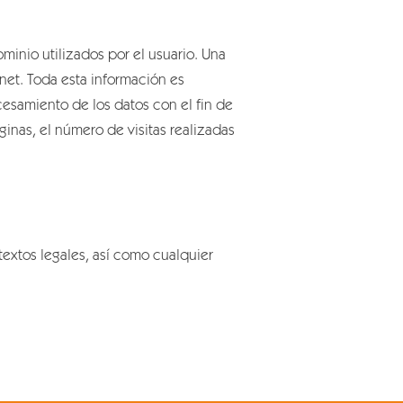
minio utilizados por el usuario. Una
et. Toda esta información es
cesamiento de los datos con el fin de
nas, el número de visitas realizadas
textos legales, así como cualquier