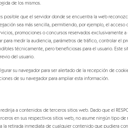
cogida de los mismos.
s posible que el servidor donde se encuentra la web reconozca
vegación sea más sencilla, permitiendo, por ejemplo, el acceso 
ervicios, promociones o concursos reservados exclusivamente a e
r para medir la audiencia, parámetros de tráfico, controlar el p
dibles técnicamente, pero beneficiosas para el usuario. Este si
revio del usuario.
figurar su navegador para ser alertado de la recepción de cookie
ucciones de su navegador para ampliar esta información.
e redirija a contenidos de terceros sitios web. Dado que el RE
erceros en sus respectivos sitios web, no asume ningún tipo de
 la retirada inmediata de cualquier contenido que pudiera contr