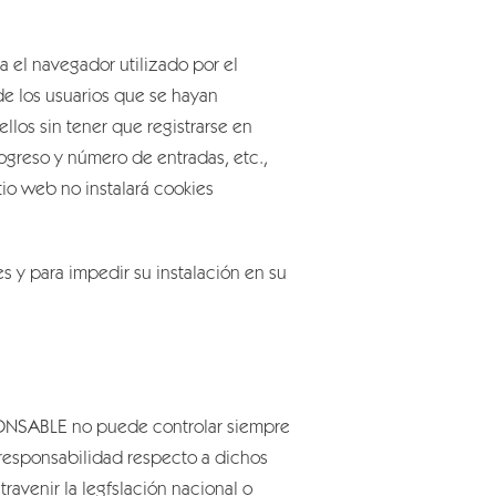
 el navegador utilizado por el
de los usuarios que se hayan
llos sin tener que registrarse en
rogreso y número de entradas, etc.,
tio web no instalará cookies
s y para impedir su instalación en su
SPONSABLE no puede controlar siempre
 responsabilidad respecto a dichos
avenir la legfslación nacional o